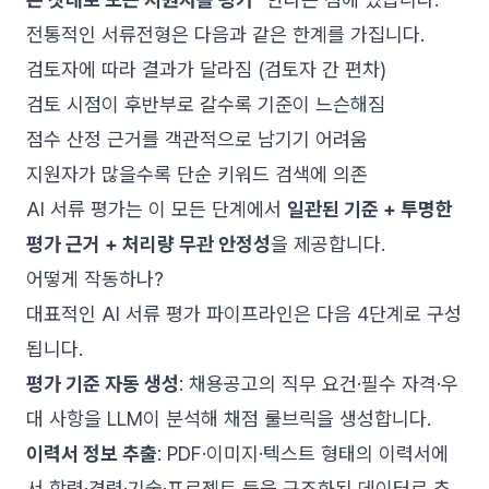
전통적인 서류전형은 다음과 같은 한계를 가집니다.
검토자에 따라 결과가 달라짐 (검토자 간 편차)
검토 시점이 후반부로 갈수록 기준이 느슨해짐
점수 산정 근거를 객관적으로 남기기 어려움
지원자가 많을수록 단순 키워드 검색에 의존
AI 서류 평가는 이 모든 단계에서
일관된 기준 + 투명한
평가 근거 + 처리량 무관 안정성
을 제공합니다.
어떻게 작동하나?
대표적인 AI 서류 평가 파이프라인은 다음 4단계로 구성
됩니다.
평가 기준 자동 생성
: 채용공고의 직무 요건·필수 자격·우
대 사항을 LLM이 분석해 채점 룰브릭을 생성합니다.
이력서 정보 추출
: PDF·이미지·텍스트 형태의 이력서에
서 학력·경력·기술·프로젝트 등을 구조화된 데이터로 추