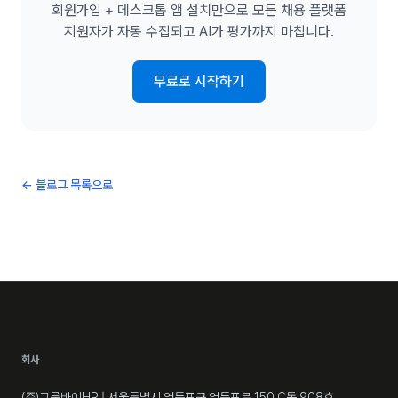
회원가입 + 데스크톱 앱 설치만으로 모든 채용 플랫폼
지원자가 자동 수집되고 AI가 평가까지 마칩니다.
무료로 시작하기
← 블로그 목록으로
회사
(주)그룹바이HR
| 서울특별시 영등포구 영등포로 150 C동 908호