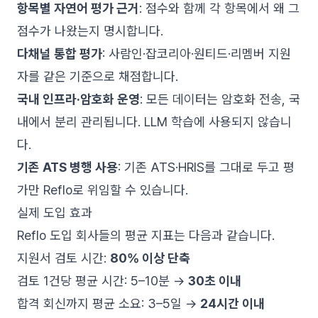
항목별 자연어 평가 근거
: 점수와 함께 각 항목에서 왜 그
점수가 나왔는지 명시합니다.
다채널 통합 평가
:
사람인
·
잡코리아
·
원티드
·
리멤버
지원
자를 같은 기준으로 채점합니다.
국내 인프라·암호화 운영
: 모든 데이터는 암호화 전송, 국
내에서 분리 관리됩니다. LLM 학습에 사용되지 않습니
다.
기존 ATS 병행 사용
: 기존 ATS·HRIS를 그대로 두고 평
가만 Reflo로 위임할 수 있습니다.
실제 도입 효과
Reflo 도입 회사들의 평균 지표는 다음과 같습니다.
지원서 검토 시간:
80% 이상 단축
검토 1건당 평균 시간: 5–10분 →
30초 이내
합격 회신까지 평균 소요: 3–5일 →
24시간 이내