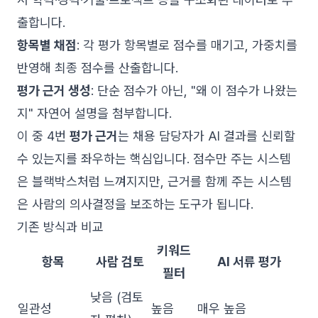
출합니다.
항목별 채점
: 각 평가 항목별로 점수를 매기고, 가중치를
반영해 최종 점수를 산출합니다.
평가 근거 생성
: 단순 점수가 아닌, "왜 이 점수가 나왔는
지" 자연어 설명을 첨부합니다.
이 중 4번
평가 근거
는 채용 담당자가 AI 결과를 신뢰할
수 있는지를 좌우하는 핵심입니다. 점수만 주는 시스템
은 블랙박스처럼 느껴지지만, 근거를 함께 주는 시스템
은 사람의 의사결정을 보조하는 도구가 됩니다.
기존 방식과 비교
키워드
항목
사람 검토
AI 서류 평가
필터
낮음 (검토
일관성
높음
매우 높음