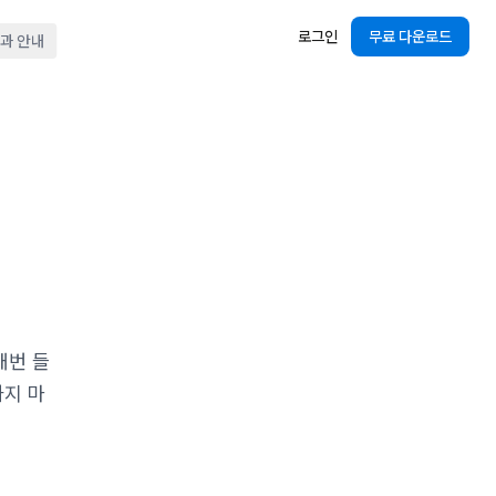
로그인
무료 다운로드
결과 안내
매번 들
까지 마